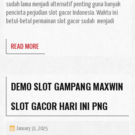
sudah lama menjadi alternatif penting guna banyak
pencinta perjudian slot gacor Indonesia. Waktu ini
betul-betul permainan slot gacor sudah menjadi
READ MORE
DEMO SLOT GAMPANG MAXWIN
SLOT GACOR HARI INI PNG
January 31, 2025