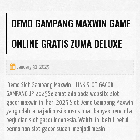
DEMO GAMPANG MAXWIN GAME
ONLINE GRATIS ZUMA DELUXE
January 31, 2025
Demo Slot Gampang Maxwin - LINK SLOT GACOR
GAMPANG JP 2025Selamat ada pada website slot
gacor maxwin ini hari 2025 Slot Demo Gampang Maxwin
yang udah lama jadi opsi khusus buat banyak pencinta
perjudian slot gacor Indonesia. Waktu ini betul-betul
permainan slot gacor sudah menjadi mesin