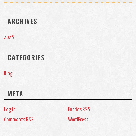
ARCHIVES
2026
CATEGORIES
Blog
META
Log in
Entries
RSS
Comments
WordPress
RSS