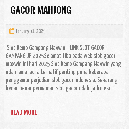
GACOR MAHJONG
January 31, 2025
Slot Demo Gampang Maxwin - LINK SLOT GACOR
GAMPANG JP 2025Selamat tiba pada web slot gacor
maxwin ini hari 2025 Slot Demo Gampang Maxwin yang
udah lama jadi alternatif penting guna beberapa
penggemar perjudian slot gacor Indonesia. Sekarang
benar-benar permainan slot gacor udah jadi mesi
READ MORE