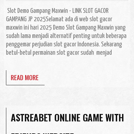
Slot Demo Gampang Maxwin - LINK SLOT GACOR
GAMPANG JP 2025Selamat ada di web slot gacor
maxwin ini hari 2025 Demo Slot Gampang Maxwin yang
sudah lama menjadi alternatif penting untuk beberapa
penggemar perjudian slot gacor Indonesia. Sekarang
betul-betul permainan slot gacor sudah menjad
READ MORE
ASTREABET ONLINE GAME WITH