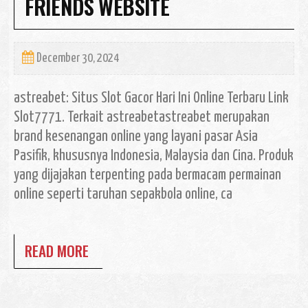
FRIENDS WEBSITE
December 30, 2024
astreabet: Situs Slot Gacor Hari Ini Online Terbaru Link
Slot7771. Terkait astreabetastreabet merupakan
brand kesenangan online yang layani pasar Asia
Pasifik, khususnya Indonesia, Malaysia dan Cina. Produk
yang dijajakan terpenting pada bermacam permainan
online seperti taruhan sepakbola online, ca
READ MORE